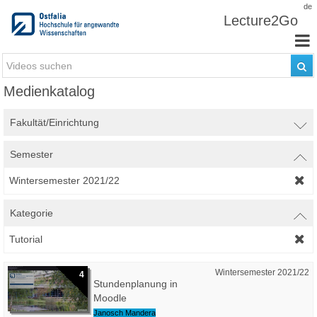
Zum Inhalt wechseln
de
Lecture2Go
Medienkatalog
Fakultät/Einrichtung
Semester
Wintersemester 2021/22
Kategorie
Tutorial
Wintersemester 2021/22
4
Stundenplanung in
Moodle
Janosch Mandera