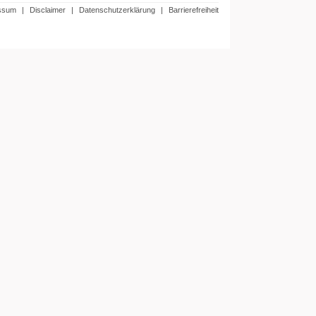
ssum
|
Disclaimer
|
Datenschutzerklärung
|
Barrierefreiheit