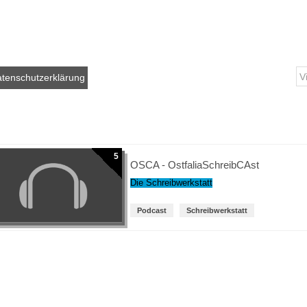
tenschutzerklärung
5
OSCA - OstfaliaSchreibCAst
Die Schreibwerkstatt
Podcast
Schreibwerkstatt