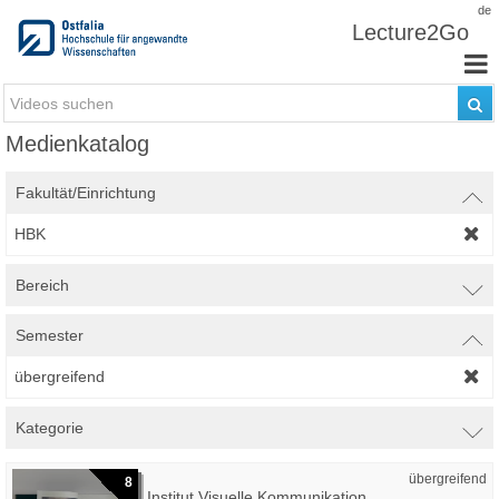
Zum Inhalt wechseln
de
Lecture2Go
Medienkatalog
Fakultät/Einrichtung
HBK
Bereich
Semester
übergreifend
Kategorie
übergreifend
8
Institut Visuelle Kommunikation