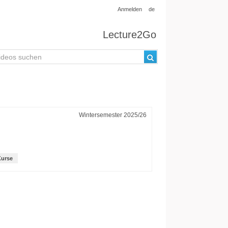
Anmelden
de
Lecture2Go
Wintersemester 2025/26
Kurse