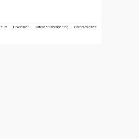
ssum
|
Disclaimer
|
Datenschutzerklärung
|
Barrierefreiheit