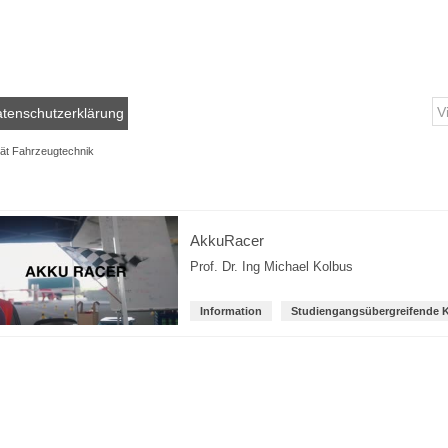
tenschutzerklärung
tät Fahrzeugtechnik
AkkuRacer
Prof. Dr. Ing Michael Kolbus
Information
Studiengangsübergreifende 