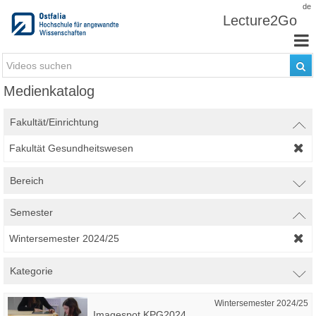
Zum Inhalt wechseln
de
Lecture2Go
Medienkatalog
Fakultät/Einrichtung
Fakultät Gesundheitswesen
Bereich
Semester
Wintersemester 2024/25
Kategorie
Wintersemester 2024/25
Imagespot KPG2024