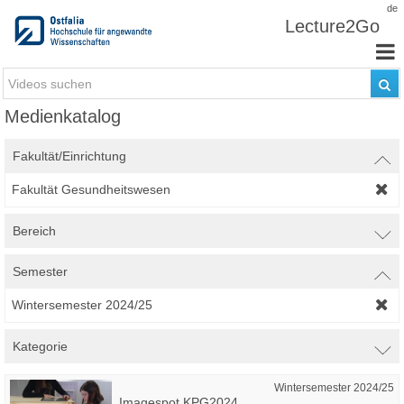
Zum Inhalt wechseln
de
Lecture2Go
Medienkatalog
Fakultät/Einrichtung
Fakultät Gesundheitswesen
Bereich
Semester
Wintersemester 2024/25
Kategorie
Wintersemester 2024/25
Imagespot KPG2024