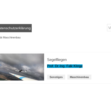
tenschutzerklärung
tät Maschinenbau
Segelfliegen
Prof. Dr.-Ing. Falk Klinge
Sonstiges
Maschinenbau