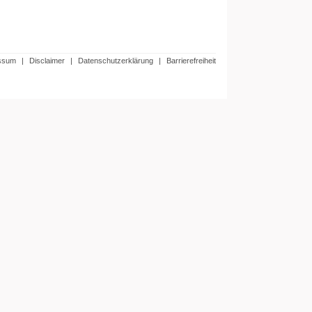
ssum
|
Disclaimer
|
Datenschutzerklärung
|
Barrierefreiheit