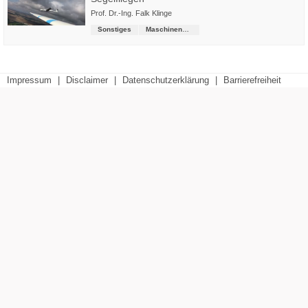
Prof. Dr.-Ing. Falk Klinge
Sonstiges
Maschinenbau
Impressum
|
Disclaimer
|
Datenschutzerklärung
|
Barrierefreiheit