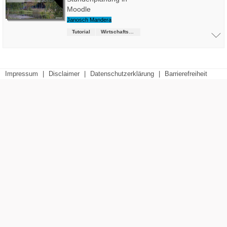
Moodle
Janosch Mandera
Tutorial
Wirtschaftsrecht (LL.B.)
Impressum
|
Disclaimer
|
Datenschutzerklärung
|
Barrierefreiheit