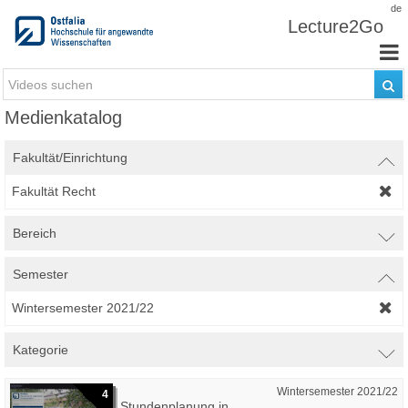
Zum Inhalt wechseln
de
Lecture2Go
Medienkatalog
Fakultät/Einrichtung
Fakultät Recht
Bereich
Semester
Wintersemester 2021/22
Kategorie
Wintersemester 2021/22
4
Stundenplanung in