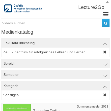
Zum Inhalt wechseln
de
Lecture2Go
Medienkatalog
Fakultät/Einrichtung
ZeLL - Zentrum für erfolgreiches Lehren und Lernen
Bereich
Semester
Kategorie
Sonstiges
Sommersemester 2023
Gameplay Trailer