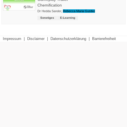
Chemification
Dr Hedda Sander
,
Rebecca Maria Gustke
Sonstiges
E-Learning
Impressum
|
Disclaimer
|
Datenschutzerklärung
|
Barrierefreiheit