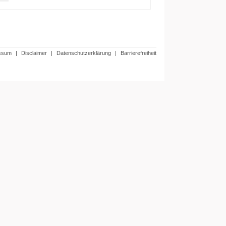
ssum
|
Disclaimer
|
Datenschutzerklärung
|
Barrierefreiheit