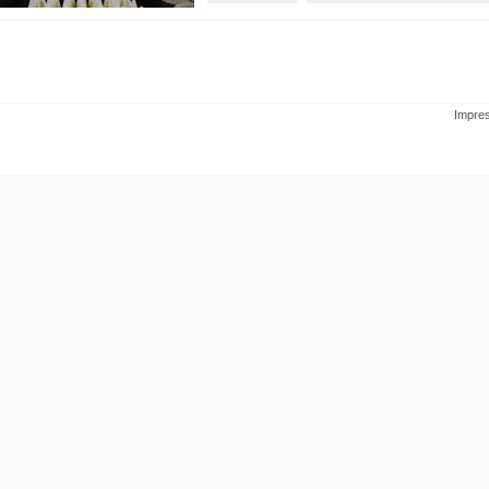
Impre