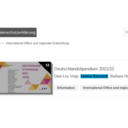
tenschutzerklärung
International Office und regionale Entwicklung
18
Deutschlandstipendium 2021/22
Dani-Lou Voigt
,
Helene Bierstedt
,
Barbara 
Information