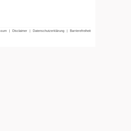
ssum
|
Disclaimer
|
Datenschutzerklärung
|
Barrierefreiheit