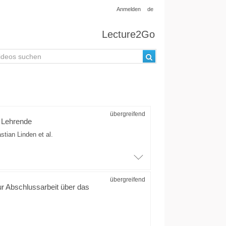
Anmelden
de
Lecture2Go
übergreifend
r Lehrende
astian Linden
et al.
übergreifend
ur Abschlussarbeit über das