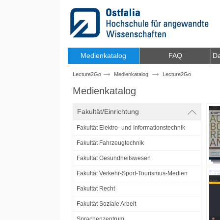
Zum Inhalt wechseln
Medienkatalog
FAQ
Da
Lecture2Go
Medienkatalog
Lecture2Go
Medienkatalog
Fakultät/Einrichtung
Fakultät Elektro- und Informationstechnik
Fakultät Fahrzeugtechnik
Fakultät Gesundheitswesen
Fakultät Verkehr-Sport-Tourismus-Medien
Fakultät Recht
Fakultät Soziale Arbeit
Sprachenzentrum