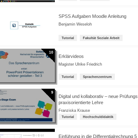
SPSS Aufgaben Moodle Anleitung
Benjamin Weseloh
Tutorial
Fakultät Soziale Arbeit
10
Erklärvideos
Magister Ulrike Friedrich
Tutorial
Sprachenzentrum
9
Digital und kollaborativ – neue Prüfungs
praxisorientierte Lehre
Franziska Krause
Tutorial
Hochschuldidaktik
Einführung in die Differentialrechnung 5