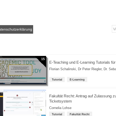
tenschutzerklärung
15
E-Teaching und E-Learning Tutorials fü
Florian Schalinski
,
Dr Peter Riegler
,
Dr. Seb
Tutorial
E-Learning
Fakultät Recht: Antrag auf Zulassung z
Ticketsystem
Cornelia Lohse
Tutorial
Fakultät Recht