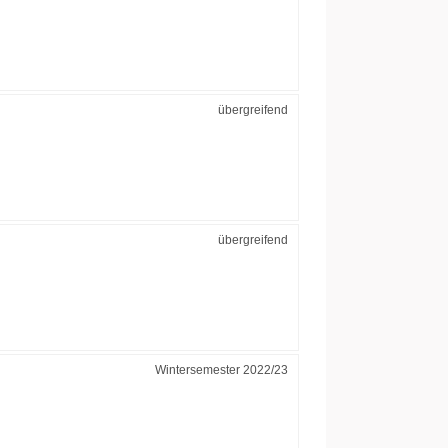
übergreifend
übergreifend
Wintersemester 2022/23