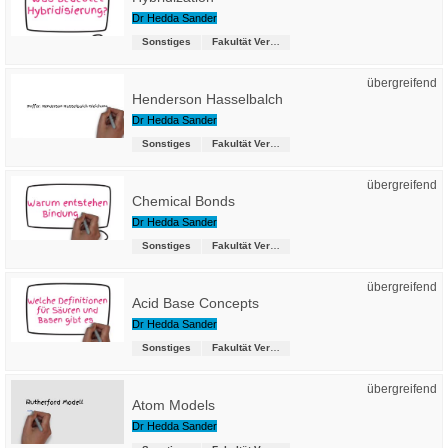
Dr Hedda Sander
Sonstiges
Fakultät Versorgungstechnik
übergreifend
Henderson Hasselbalch
Dr Hedda Sander
Sonstiges
Fakultät Versorgungstechnik
übergreifend
Chemical Bonds
Dr Hedda Sander
Sonstiges
Fakultät Versorgungstechnik
übergreifend
Acid Base Concepts
Dr Hedda Sander
Sonstiges
Fakultät Versorgungstechnik
übergreifend
Atom Models
Dr Hedda Sander