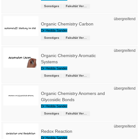
Sonstiges
Fakultät Versorgungstechnik
übergreifend
Organic Chemistry Carbon
Dr Hedda Sander
Sonstiges
Fakultät Versorgungstechnik
übergreifend
Organic Chemistry Aromatic
Systems
Dr Hedda Sander
Sonstiges
Fakultät Versorgungstechnik
übergreifend
Organic Chemistry Anomers and
Glycosidic Bonds
Dr Hedda Sander
Sonstiges
Fakultät Versorgungstechnik
übergreifend
Redox Reaction
Dr Hedda Sander