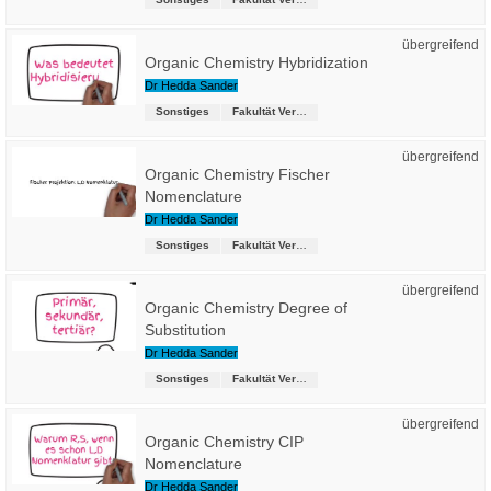
übergreifend
Organic Chemistry Hybridization
Dr Hedda Sander
Sonstiges
Fakultät Versorgungstechnik
übergreifend
Organic Chemistry Fischer
Nomenclature
Dr Hedda Sander
Sonstiges
Fakultät Versorgungstechnik
übergreifend
Organic Chemistry Degree of
Substitution
Dr Hedda Sander
Sonstiges
Fakultät Versorgungstechnik
übergreifend
Organic Chemistry CIP
Nomenclature
Dr Hedda Sander