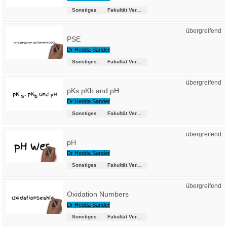
Sonstiges
Fakultät Versorgungstechnik
übergreifend
PSE
Dr Hedda Sander
Sonstiges
Fakultät Versorgungstechnik
übergreifend
pKs pKb and pH
Dr Hedda Sander
Sonstiges
Fakultät Versorgungstechnik
übergreifend
pH
Dr Hedda Sander
Sonstiges
Fakultät Versorgungstechnik
übergreifend
Oxidation Numbers
Dr Hedda Sander
Sonstiges
Fakultät Versorgungstechnik