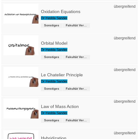
übergreifend
Oxidation Equations
Dr Hedda Sander
Sonstiges
Fakultät Versorgungstechnik
übergreifend
Orbital Model
Dr Hedda Sander
Sonstiges
Fakultät Versorgungstechnik
übergreifend
Le Chatelier Principle
Dr Hedda Sander
Sonstiges
Fakultät Versorgungstechnik
übergreifend
Law of Mass Action
Dr Hedda Sander
Sonstiges
Fakultät Versorgungstechnik
übergreifend
Hybridization