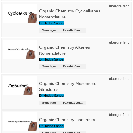
übergreifend
Organic Chemistry Cycloalkanes
Nomenclature
Dr Hedda Sander
Sonstiges
Fakultät Versorgungstechnik
übergreifend
Organic Chemistry Alkanes
Nomenclature
Dr Hedda Sander
Sonstiges
Fakultät Versorgungstechnik
übergreifend
Organic Chemistry Mesomeric
Structures
Dr Hedda Sander
Sonstiges
Fakultät Versorgungstechnik
übergreifend
Organic Chemistry Isomerism
Dr Hedda Sander
Sonstiges
Fakultät Versorgungstechnik