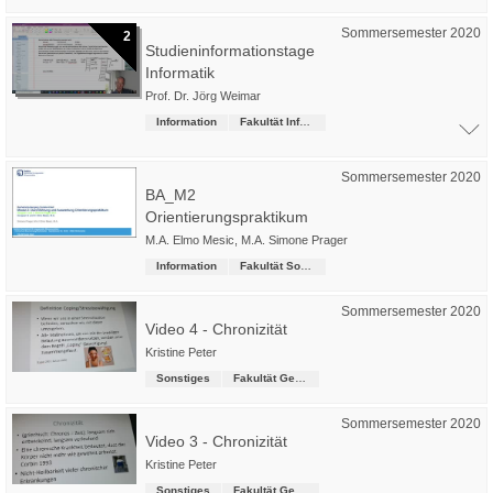
Sommersemester 2020
2
Studieninformationstage
Informatik
Prof. Dr. Jörg Weimar
Information
Fakultät Informatik
Sommersemester 2020
BA_M2
Orientierungspraktikum
M.A. Elmo Mesic
,
M.A. Simone Prager
Information
Fakultät Soziale Arbeit
Sommersemester 2020
Video 4 - Chronizität
Kristine Peter
Sonstiges
Fakultät Gesundheitswesen
Sommersemester 2020
Video 3 - Chronizität
Kristine Peter
Sonstiges
Fakultät Gesundheitswesen