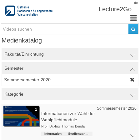
Zum Inhalt wechseln
de
Lecture2Go
Medienkatalog
Fakultät/Einrichtung
Semester
Sommersemester 2020
Kategorie
Sommersemester 2020
1
Informationen zur Wahl der
Wahlpflichtmodule
Prof. Dr.-Ing. Thomas Benda
Information
Studiengangsübergreifende Kurse