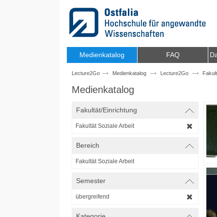
Zum Inhalt wechseln
Medienkatalog
FAQ
Da
Lecture2Go
Medienkatalog
Lecture2Go
Fakult
Medienkatalog
Fakultät/Einrichtung
Fakultät Soziale Arbeit
Bereich
Fakultät Soziale Arbeit
Semester
übergreifend
Kategorie