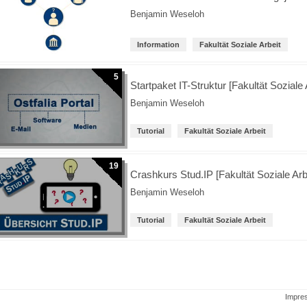
Benjamin Weseloh
Information
Fakultät Soziale Arbeit
5
Startpaket IT-Struktur [Fakultät Soziale 
Benjamin Weseloh
Tutorial
Fakultät Soziale Arbeit
19
Crashkurs Stud.IP [Fakultät Soziale Arb
Benjamin Weseloh
Tutorial
Fakultät Soziale Arbeit
Impre