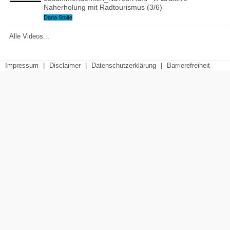
Naherholung mit Radtourismus (3/6)
Dana Stolte
Alle Videos...
Impressum
|
Disclaimer
|
Datenschutzerklärung
|
Barrierefreiheit