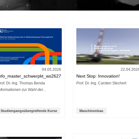
04.05.2026
22.04.202
nfo_master_schwerpkt_ws2627
Next Stop: Innovation!
rof. Dr.-Ing. Thomas Benda
Prof. Dr.-Ing. Carsten Stechert
nformationen zur Wahl der...
Studiengangsübergreifende Kurse
Maschinenbau