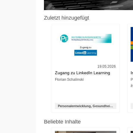
Zuletzt hinzugefügt
19.05.2026
Zugang zu LinkedIn Learning
I
Florian Schalinski
P
I
Personalentwicklung, Gesundheitsmanagement und Hochschulsport
Beliebte Inhalte