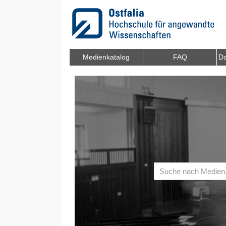
Zum Inhalt wechseln
Medienkatalog
FAQ
Da