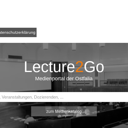
tenschutzerklärung
Lecture
2
Go
Medienportal der Ostfalia
zum Medienkatalog