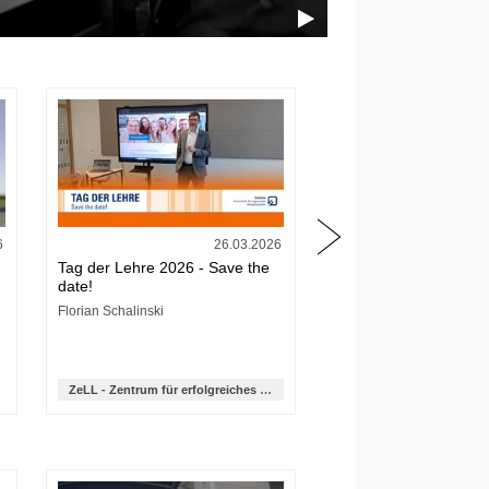
6
26.03.2026
Tag der Lehre 2026 - Save the
date!
Florian Schalinski
ZeLL - Zentrum für erfolgreiches Lehren und Lernen