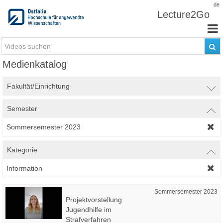
Zum Inhalt wechseln
de
Lecture2Go
Medienkatalog
Fakultät/Einrichtung
Semester
Sommersemester 2023
Kategorie
Information
Sommersemester 2023
Projektvorstellung
Jugendhilfe im
Strafverfahren