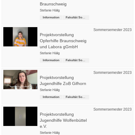
Braunschweig
Stefanie Hälig
Information
Fakultät Soziale Arbeit
Sommersemester 2023
Projektvorstellung
Opferhilfe Braunschweig
und Labora gGmbH
Stefanie Hälig
Information
Fakultät Soziale Arbeit
Sommersemester 2023
Projektvorstellung
Jugendhilfe ZoB Gifhorn
Stefanie Hälig
Information
Fakultät Soziale Arbeit
Sommersemester 2023
Projektvorstellung
Jugendhilfe Wolfenbüttel
e.V.
Stefanie Hälig