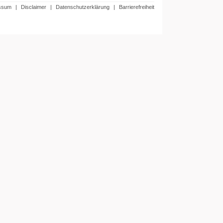
ssum
|
Disclaimer
|
Datenschutzerklärung
|
Barrierefreiheit