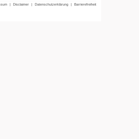
ssum
|
Disclaimer
|
Datenschutzerklärung
|
Barrierefreiheit