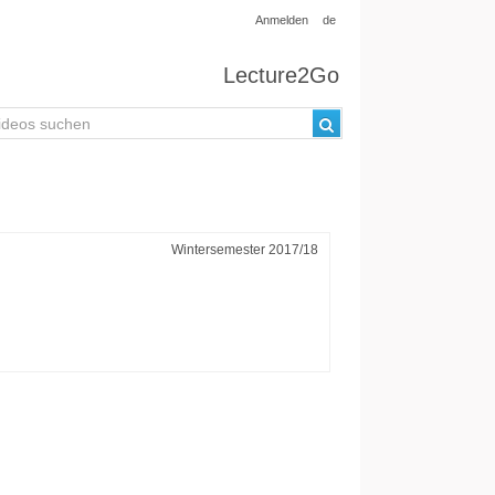
Anmelden
de
Lecture2Go
Wintersemester 2017/18