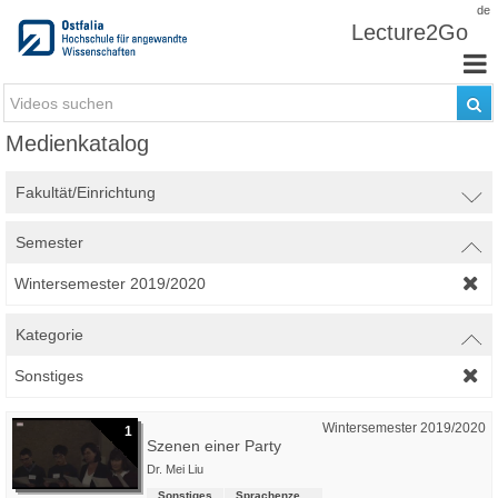
Zum Inhalt wechseln
de
Lecture2Go
Medienkatalog
Fakultät/Einrichtung
Semester
Wintersemester 2019/2020
Kategorie
Sonstiges
Wintersemester 2019/2020
1
Szenen einer Party
Dr. Mei Liu
Sonstiges
Sprachenzentrum