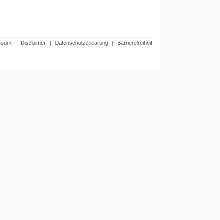
ssum
|
Disclaimer
|
Datenschutzerklärung
|
Barrierefreiheit