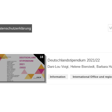
tenschutzerklärung
18
Deutschlandstipendium 2021/22
Dani-Lou Voigt
,
Helene Bierstedt
,
Barbara 
Information