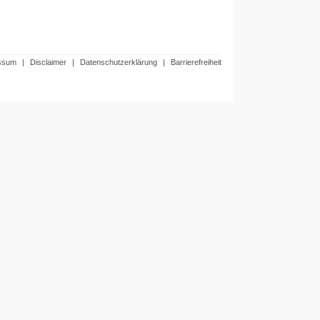
ssum
|
Disclaimer
|
Datenschutzerklärung
|
Barrierefreiheit