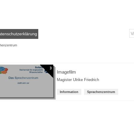
tenschutzerklärung
henzentrum
3
Imagefilm
Magister Ulrike Friedrich
Information
Sprachenzentrum