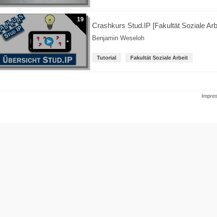
19
Crashkurs Stud.IP [Fakultät Soziale Arb
Benjamin Weseloh
Tutorial
Fakultät Soziale Arbeit
Impre