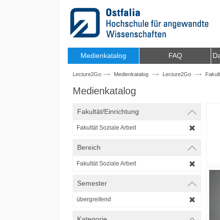
Zum Inhalt wechseln
Medienkatalog
FAQ
Da
Lecture2Go
Medienkatalog
Lecture2Go
Fakult
Medienkatalog
Fakultät/Einrichtung
Fakultät Soziale Arbeit
Bereich
Fakultät Soziale Arbeit
Semester
übergreifend
Kategorie