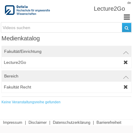
Zum Inhalt wechseln
de
Lecture2Go
Medienkatalog
Fakultät/Einrichtung
Lecture2Go
Bereich
Fakultät Recht
Keine Veranstaltungsreihe gefunden
Impressum
|
Disclaimer
|
Datenschutzerklärung
|
Barrierefreiheit