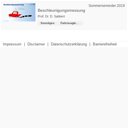
Sommersemester 2019
Beschleunigungsmessung
Prof. Dr. D. Sabbert
Sonstiges
Fahrzeugtechnik (Präsenz-Studiengang)
Impressum
|
Disclaimer
|
Datenschutzerklärung
|
Barrierefreiheit