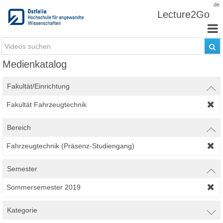
Zum Inhalt wechseln
de
Lecture2Go
Medienkatalog
Fakultät/Einrichtung
Fakultät Fahrzeugtechnik
Bereich
Fahrzeugtechnik (Präsenz-Studiengang)
Semester
Sommersemester 2019
Kategorie