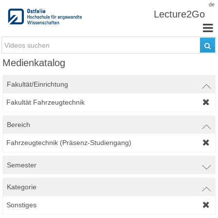
Zum Inhalt wechseln
de
Lecture2Go
Medienkatalog
Fakultät/Einrichtung
Fakultät Fahrzeugtechnik
Bereich
Fahrzeugtechnik (Präsenz-Studiengang)
Semester
Kategorie
Sonstiges