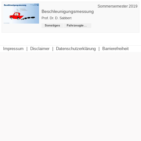
Sommersemester 2019
Beschleunigungsmessung
Prof. Dr. D. Sabbert
Sonstiges
Fahrzeugtechnik (Präsenz-Studiengang)
Impressum
|
Disclaimer
|
Datenschutzerklärung
|
Barrierefreiheit