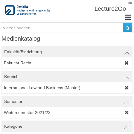
Zum Inhalt wechseln
de
Lecture2Go
Medienkatalog
Fakultät/Einrichtung
Fakultät Recht
Bereich
International Law and Business (Master)
Semester
Wintersemester 2021/22
Kategorie