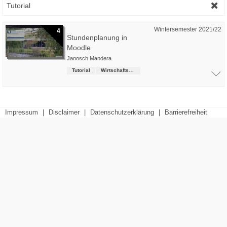
Tutorial
Wintersemester 2021/22
4
Stundenplanung in
Moodle
Janosch Mandera
Tutorial
Wirtschaftsrecht (LL.B.)
Impressum
|
Disclaimer
|
Datenschutzerklärung
|
Barrierefreiheit