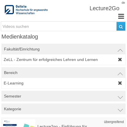
Zum Inhalt wechseln
de
Lecture2Go
Medienkatalog
Fakultät/Einrichtung
ZeLL - Zentrum für erfolgreiches Lehren und Lernen
Bereich
E-Learning
Semester
Kategorie
übergreifend
Lecture2go - Einführung für