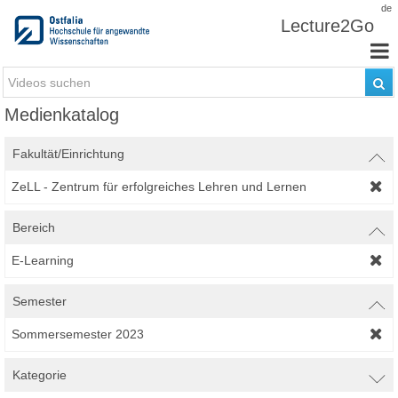
Zum Inhalt wechseln
de
Lecture2Go
Medienkatalog
Fakultät/Einrichtung
ZeLL - Zentrum für erfolgreiches Lehren und Lernen
Bereich
E-Learning
Semester
Sommersemester 2023
Kategorie