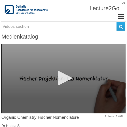
Zum Inhalt wechseln
de
Lecture2Go
Medienkatalog
Aufrufe: 1960
Organic Chemistry Fischer Nomenclature
Dr Hedda Sander