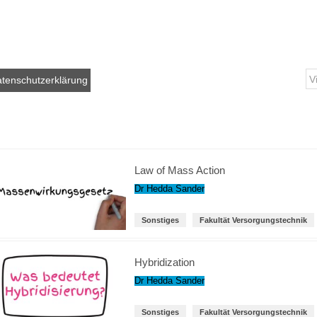
tenschutzerklärung
Law of Mass Action
Dr Hedda Sander
Sonstiges
Fakultät Versorgungstechnik
Hybridization
Dr Hedda Sander
Sonstiges
Fakultät Versorgungstechnik