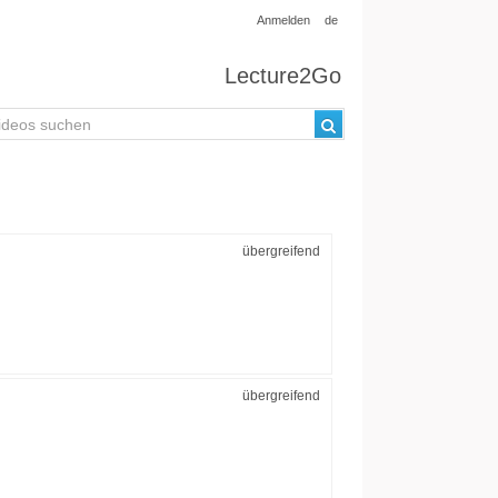
Anmelden
de
Lecture2Go
übergreifend
übergreifend