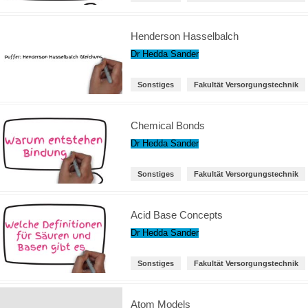
Henderson Hasselbalch
Dr Hedda Sander
Sonstiges
Fakultät Versorgungstechnik
Chemical Bonds
Dr Hedda Sander
Sonstiges
Fakultät Versorgungstechnik
Acid Base Concepts
Dr Hedda Sander
Sonstiges
Fakultät Versorgungstechnik
Atom Models