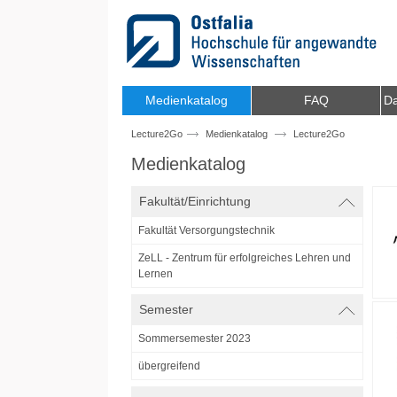
Zum Inhalt wechseln
Medienkatalog
FAQ
Da
Lecture2Go
Medienkatalog
Lecture2Go
Medienkatalog
Fakultät/Einrichtung
Fakultät Versorgungstechnik
ZeLL - Zentrum für erfolgreiches Lehren und
Lernen
Semester
Sommersemester 2023
übergreifend