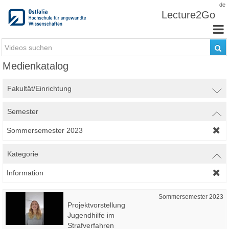
Zum Inhalt wechseln
de
Lecture2Go
Medienkatalog
Fakultät/Einrichtung
Semester
Sommersemester 2023
Kategorie
Information
Sommersemester 2023
Projektvorstellung
Jugendhilfe im
Strafverfahren