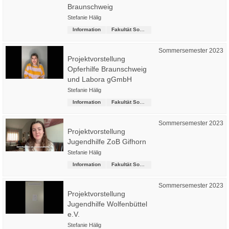
Braunschweig
Stefanie Hälig
Information
Fakultät Soziale Arbeit
Sommersemester 2023
Projektvorstellung
Opferhilfe Braunschweig
und Labora gGmbH
Stefanie Hälig
Information
Fakultät Soziale Arbeit
Sommersemester 2023
Projektvorstellung
Jugendhilfe ZoB Gifhorn
Stefanie Hälig
Information
Fakultät Soziale Arbeit
Sommersemester 2023
Projektvorstellung
Jugendhilfe Wolfenbüttel
e.V.
Stefanie Hälig