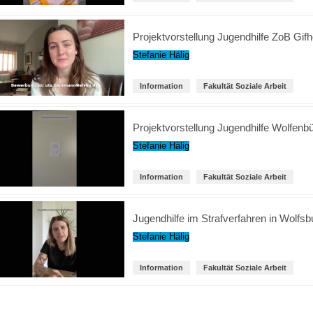
Projektvorstellung Jugendhilfe ZoB Gif
Stefanie Hälig
Information
Fakultät Soziale Arbeit
Projektvorstellung Jugendhilfe Wolfenbüt
Stefanie Hälig
Information
Fakultät Soziale Arbeit
Jugendhilfe im Strafverfahren in Wolfsb
Stefanie Hälig
Information
Fakultät Soziale Arbeit