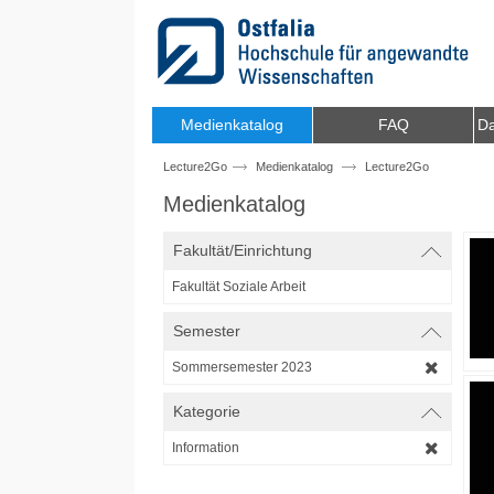
Zum Inhalt wechseln
Medienkatalog
FAQ
Da
Lecture2Go
Medienkatalog
Lecture2Go
Medienkatalog
Fakultät/Einrichtung
Fakultät Soziale Arbeit
Semester
Sommersemester 2023
Kategorie
Information