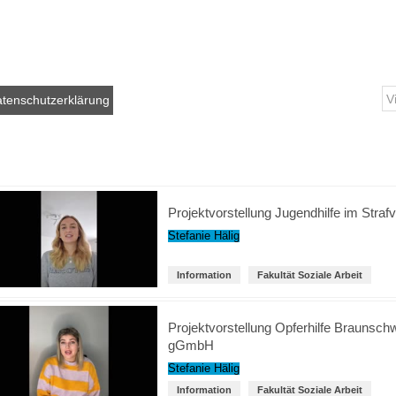
tenschutzerklärung
Projektvorstellung Jugendhilfe im Stra
Stefanie Hälig
Information
Fakultät Soziale Arbeit
Projektvorstellung Opferhilfe Braunsch
gGmbH
Stefanie Hälig
Information
Fakultät Soziale Arbeit