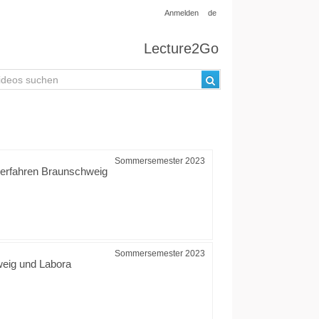
Anmelden
de
Lecture2Go
Sommersemester 2023
fverfahren Braunschweig
Sommersemester 2023
weig und Labora