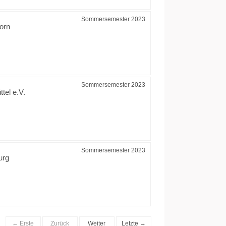
Sommersemester 2023
horn
Sommersemester 2023
tel e.V.
Sommersemester 2023
urg
← Erste
Zurück
Weiter
Letzte →