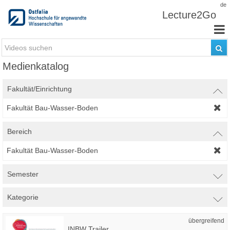
Zum Inhalt wechseln
de
Lecture2Go
Medienkatalog
Fakultät/Einrichtung
Fakultät Bau-Wasser-Boden
Bereich
Fakultät Bau-Wasser-Boden
Semester
Kategorie
übergreifend
INBW Trailer