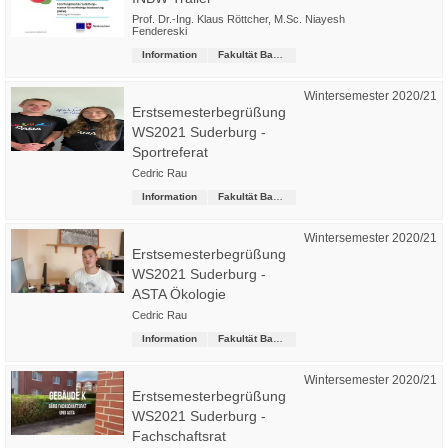
Prof. Dr.-Ing. Klaus Röttcher
,
M.Sc. Niayesh
Fendereski
Information
Fakultät Bau-Wasser-Boden
Wintersemester 2020/21
Erstsemesterbegrüßung
WS2021 Suderburg -
Sportreferat
Cedric Rau
Information
Fakultät Bau-Wasser-Boden
Wintersemester 2020/21
Erstsemesterbegrüßung
WS2021 Suderburg -
ASTA Ökologie
Cedric Rau
Information
Fakultät Bau-Wasser-Boden
Wintersemester 2020/21
Erstsemesterbegrüßung
WS2021 Suderburg -
Fachschaftsrat