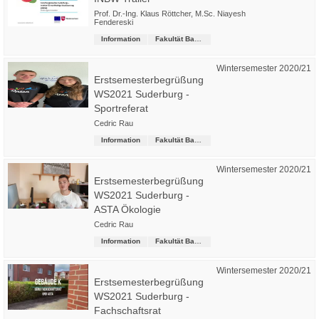
Prof. Dr.-Ing. Klaus Röttcher
,
M.Sc. Niayesh
Fendereski
Information
Fakultät Bau-Wasser-Boden
Wintersemester 2020/21
Erstsemesterbegrüßung
WS2021 Suderburg -
Sportreferat
Cedric Rau
Information
Fakultät Bau-Wasser-Boden
Wintersemester 2020/21
Erstsemesterbegrüßung
WS2021 Suderburg -
ASTA Ökologie
Cedric Rau
Information
Fakultät Bau-Wasser-Boden
Wintersemester 2020/21
Erstsemesterbegrüßung
WS2021 Suderburg -
Fachschaftsrat