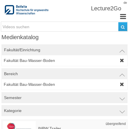
Zum Inhalt wechseln
de
Lecture2Go
Medienkatalog
Fakultät/Einrichtung
Fakultät Bau-Wasser-Boden
Bereich
Fakultät Bau-Wasser-Boden
Semester
Kategorie
übergreifend
INBW Trailer