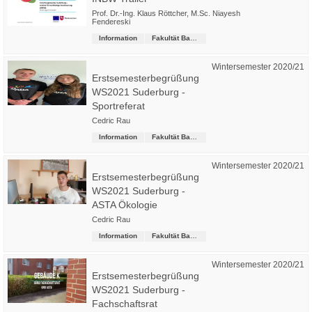
Prof. Dr.-Ing. Klaus Röttcher
,
M.Sc. Niayesh
Fendereski
Information
Fakultät Bau-Wasser-Boden
Wintersemester 2020/21
Erstsemesterbegrüßung
WS2021 Suderburg -
Sportreferat
Cedric Rau
Information
Fakultät Bau-Wasser-Boden
Wintersemester 2020/21
Erstsemesterbegrüßung
WS2021 Suderburg -
ASTA Ökologie
Cedric Rau
Information
Fakultät Bau-Wasser-Boden
Wintersemester 2020/21
Erstsemesterbegrüßung
WS2021 Suderburg -
Fachschaftsrat