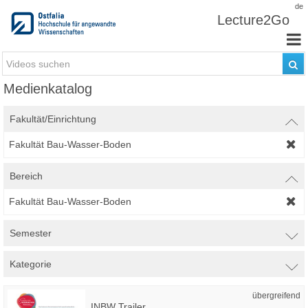
Zum Inhalt wechseln
de
Lecture2Go
Medienkatalog
Fakultät/Einrichtung
Fakultät Bau-Wasser-Boden
Bereich
Fakultät Bau-Wasser-Boden
Semester
Kategorie
übergreifend
INBW Trailer