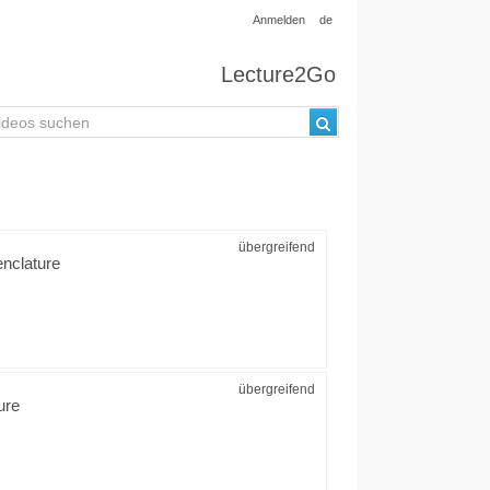
Anmelden
de
Lecture2Go
übergreifend
nclature
übergreifend
ure