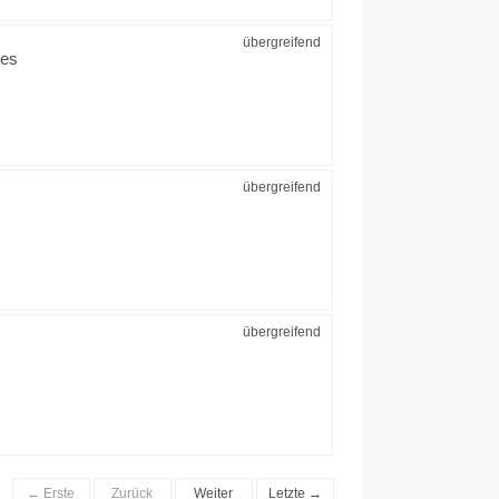
übergreifend
res
übergreifend
übergreifend
← Erste
Zurück
Weiter
Letzte →