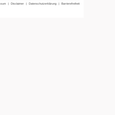
ssum
|
Disclaimer
|
Datenschutzerklärung
|
Barrierefreiheit