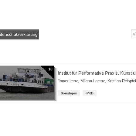
tenschutzerklärung
18
Institut für Performative Praxis, Kunst 
Jonas Lenz
,
Milena Lorenz
,
Kristina Reispic
Sonstiges
IPKB