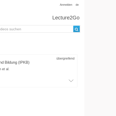
Anmelden
de
Lecture2Go
übergreifend
und Bildung (IPKB)
h
et al.