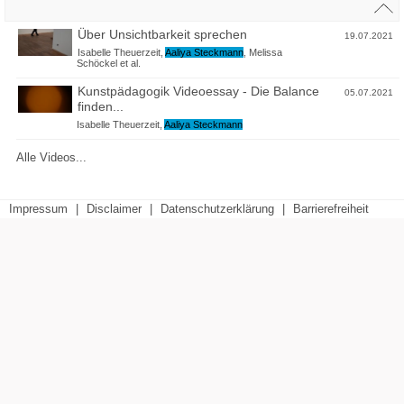
Über Unsichtbarkeit sprechen
19.07.2021
Isabelle Theuerzeit
,
Aaliya Steckmann
,
Melissa
Schöckel
et al.
Kunstpädagogik Videoessay - Die Balance
05.07.2021
finden...
Isabelle Theuerzeit
,
Aaliya Steckmann
Alle Videos...
Impressum
|
Disclaimer
|
Datenschutzerklärung
|
Barrierefreiheit