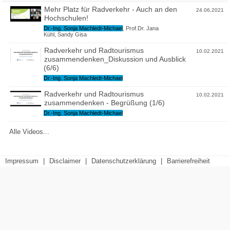
Mehr Platz für Radverkehr - Auch an den
24.06.2021
Hochschulen!
Dr.-Ing. Sonja Machledt-Michael
,
Prof.Dr. Jana
Kühl
,
Sandy Gisa
Radverkehr und Radtourismus
10.02.2021
zusammendenken_Diskussion und Ausblick
(6/6)
Dr.-Ing. Sonja Machledt-Michael
Radverkehr und Radtourismus
10.02.2021
zusammendenken - Begrüßung (1/6)
Dr.-Ing. Sonja Machledt-Michael
Alle Videos...
Impressum
|
Disclaimer
|
Datenschutzerklärung
|
Barrierefreiheit