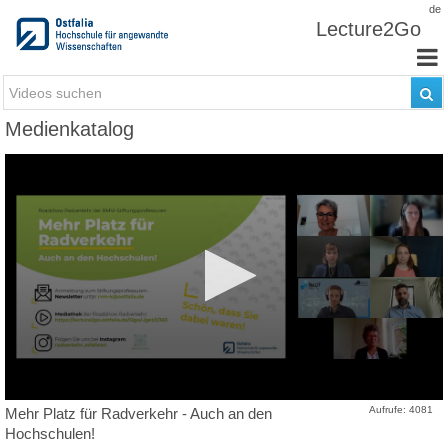
Zum Inhalt wechseln
de
Lecture2Go
Medienkatalog
Aufrufe: 4081
Mehr Platz für Radverkehr - Auch an den
Hochschulen!