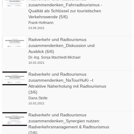
zusammendenken_Fahrradtourismus -
Jana Kühl
, Ostfalia HaW am Campus Salzgitter
Qualität als Schlüssel zur touristischen
Verkehrswende (5/6)
Frank Hofmann
23.06.2021
Radverkehr und Radtourismus
zusammendenken_Diskussion und
Ausblick (6/6)
Dr.-Ing. Sonja Machledt-Michael
10.02.2021
Radverkehr und Radtourismus
zusammendenken_NaTourHuKi –t
Attraktive Naherholung mit Radtourismus
(3/6)
Dana Stolte
10.02.2021
Radverkehr und Radtourismus
zusammendenken_Synergien nutzen:
Radverkehrsmanagement & Radtourismus
(2/6)