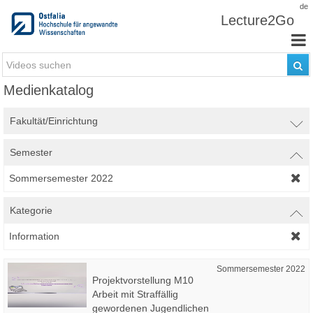
Zum Inhalt wechseln
de
Lecture2Go
Medienkatalog
Fakultät/Einrichtung
Semester
Sommersemester 2022
Kategorie
Information
Sommersemester 2022
Projektvorstellung M10
Arbeit mit Straffällig
gewordenen Jugendlichen