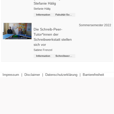
Stefanie Hälig
Stefanie Hälig
Information
Fakultät Soziale Arbeit
Sommersemester 2022
Die Schreib-Peer-
Tutor*innen der
Schreibwerkstatt stellen
sich vor
Sabine Frenzel
Information
Schreibwerkstatt
Impressum
|
Disclaimer
|
Datenschutzerklärung
|
Barrierefreiheit