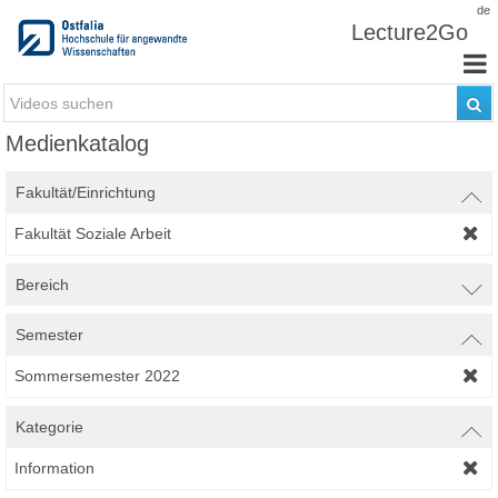
Zum Inhalt wechseln
de
Lecture2Go
Medienkatalog
Fakultät/Einrichtung
Fakultät Soziale Arbeit
Bereich
Semester
Sommersemester 2022
Kategorie
Information