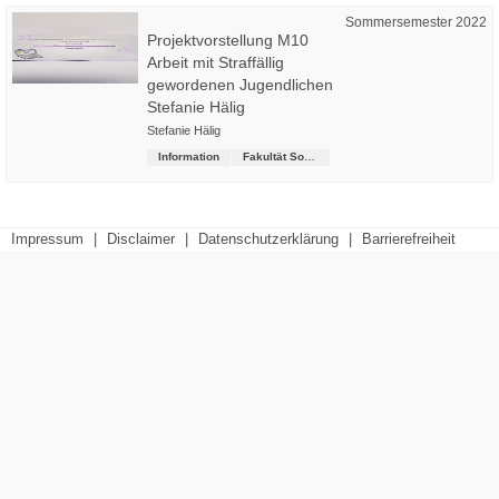
Sommersemester 2022
Projektvorstellung M10
Arbeit mit Straffällig
gewordenen Jugendlichen
Stefanie Hälig
Stefanie Hälig
Information
Fakultät Soziale Arbeit
Impressum
|
Disclaimer
|
Datenschutzerklärung
|
Barrierefreiheit