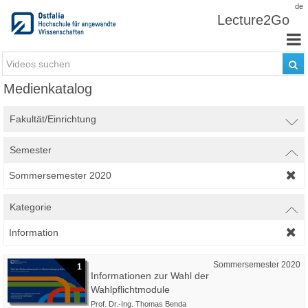
Zum Inhalt wechseln
de
Lecture2Go
Medienkatalog
Fakultät/Einrichtung
Semester
Sommersemester 2020
Kategorie
Information
Sommersemester 2020
1
Informationen zur Wahl der
Wahlpflichtmodule
Prof. Dr.-Ing. Thomas Benda