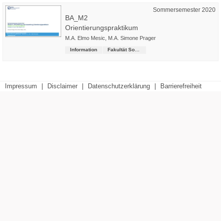
Sommersemester 2020
BA_M2
Orientierungspraktikum
M.A. Elmo Mesic
,
M.A. Simone Prager
Information
Fakultät Soziale Arbeit
Impressum
|
Disclaimer
|
Datenschutzerklärung
|
Barrierefreiheit