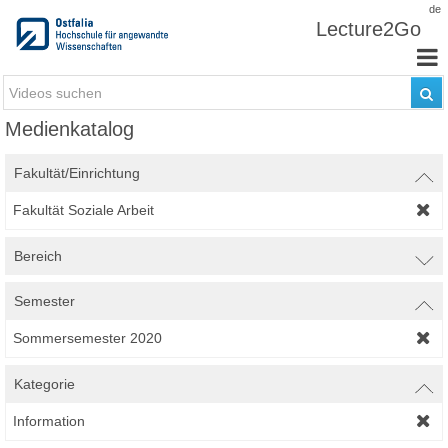
Zum Inhalt wechseln
de
Lecture2Go
Medienkatalog
Fakultät/Einrichtung
Fakultät Soziale Arbeit
Bereich
Semester
Sommersemester 2020
Kategorie
Information