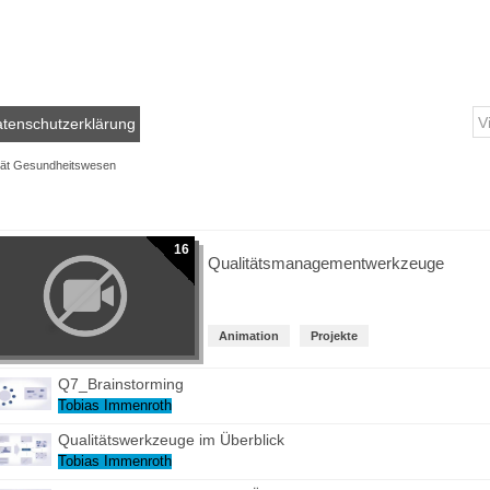
tenschutzerklärung
tät Gesundheitswesen
16
Qualitätsmanagementwerkzeuge
Animation
Projekte
Q7_Brainstorming
Tobias Immenroth
Qualitätswerkzeuge im Überblick
Tobias Immenroth