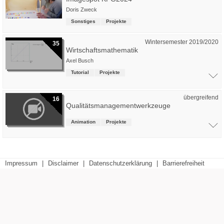
Doris Zweck
Sonstiges
Projekte
Wintersemester 2019/2020
35
Wirtschaftsmathematik
Axel Busch
Tutorial
Projekte
übergreifend
16
Qualitätsmanagementwerkzeuge
Animation
Projekte
Impressum
|
Disclaimer
|
Datenschutzerklärung
|
Barrierefreiheit