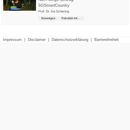
5GSmartCountry
Prof. Dr. Ina Schiering
Sonstiges
Fakultät Informatik
Impressum
|
Disclaimer
|
Datenschutzerklärung
|
Barrierefreiheit